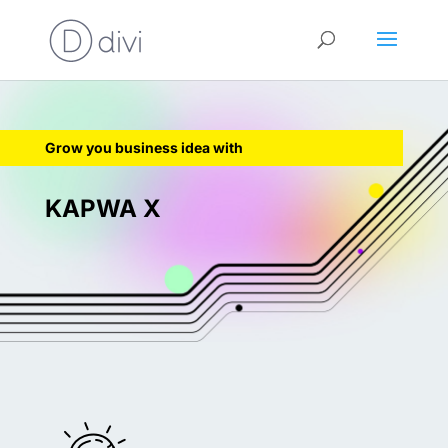
Grow you business idea with
KAPWA X