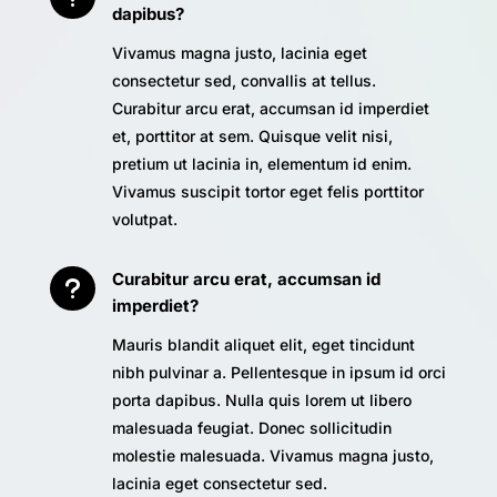
dapibus?
Vivamus magna justo, lacinia eget
consectetur sed, convallis at tellus.
Curabitur arcu erat, accumsan id imperdiet
et, porttitor at sem. Quisque velit nisi,
pretium ut lacinia in, elementum id enim.
Vivamus suscipit tortor eget felis porttitor
volutpat.
Curabitur arcu erat, accumsan id
u
imperdiet?
Mauris blandit aliquet elit, eget tincidunt
nibh pulvinar a. Pellentesque in ipsum id orci
porta dapibus. Nulla quis lorem ut libero
malesuada feugiat. Donec sollicitudin
molestie malesuada. Vivamus magna justo,
lacinia eget consectetur sed.